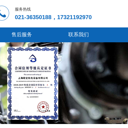
服务热线
021-36350188，17321192970
售后服务
联系我们