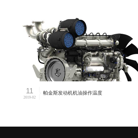
11
帕金斯发动机机油操作温度
2019-02