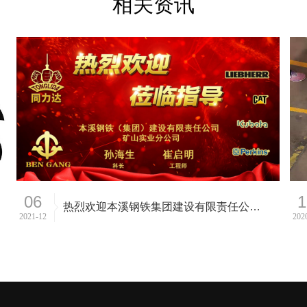
相关资讯
06
1
热烈欢迎本溪钢铁集团建设有限责任公司矿山实业分公司 一行莅临我司参观指导
2021-12
202