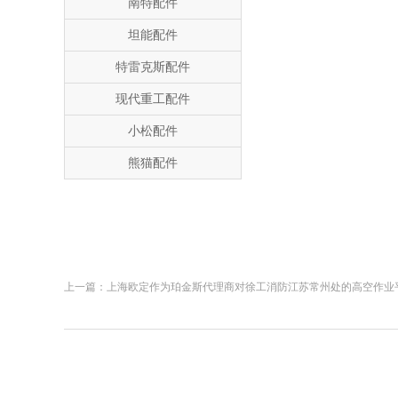
南特配件
坦能配件
特雷克斯配件
现代重工配件
小松配件
熊猫配件
上一篇：
上海欧定作为珀金斯代理商对徐工消防江苏常州处的高空作业平台进行维