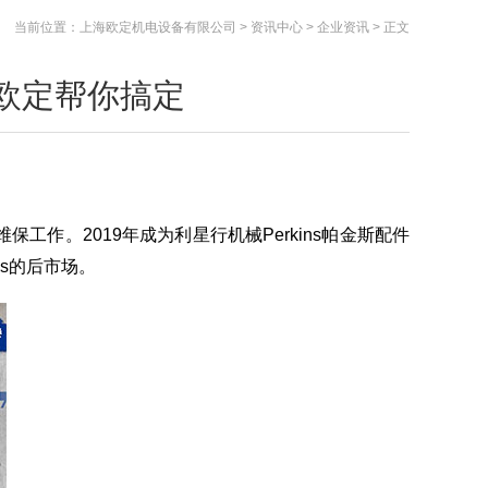
当前位置：
上海欧定机电设备有限公司
>
资讯中心
>
企业资讯
> 正文
欧定帮你搞定
工作。2019年成为利星行机械Perkins帕金斯
配件
ns的后市场。