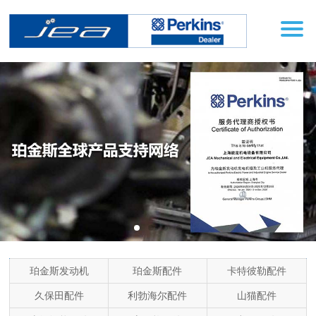
珀金斯发动机
珀金斯配件
卡特彼勒配件
产品分类
久保田配件
利勃海尔配件
山猫配件