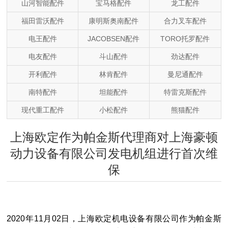
山河智能配件
宝马格配件
龙工配件
福田雷沃配件
康明斯奥南配件
合力叉车配件
电王配件
JACOBSEN配件
TORO托罗配件
电友配件
斗山配件
劲达配件
开利配件
林肯配件
曼尼通配件
南特配件
坦能配件
特雷克斯配件
现代重工配件
小松配件
熊猫配件
上海欧定作为帕金斯代理商对上海豪顿
动力设备有限公司发电机组进行首次维
保
2020年11月02日，上海欧定机电设备有限公司作为帕金斯