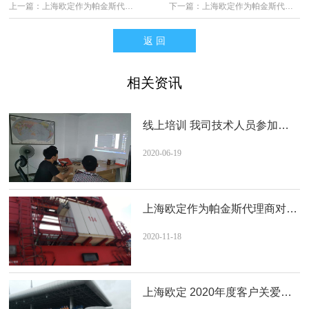
上一篇：
上海欧定作为帕金斯代理商对上海盛东国际集装箱码头有限公司整机进行再次维保
下一篇：
上海欧定作为帕金斯代理商对上海盛东国际集装箱码头有限公司整机进行维保
返 回
相关资讯
线上培训 我司技术人员参加利星行机械举办的珀金斯2206D发动机服务代理培训
2020-06
-19
上海欧定作为帕金斯代理商对上海盛东国际集装箱码头有限公司整机进行再次维保
2020-11
-18
上海欧定 2020年度客户关爱活动 发动机免费巡检