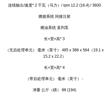
连续输出/速度* 2 千瓦（马力）/ rpm 12.2 (16.4) / 3600
燃烧系统 间接注射
燃油系统 直列泵
长×宽×高* 3
（无后处理单元） 毫米（英寸） 485 x 386 x 564（19.1 x
15.2 x 22.2）
长×宽×高* 4
（带后处理单元） 毫米（英寸） -
净重 公斤（磅） 88 (194)