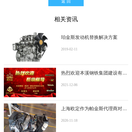
返 回
相关资讯
珀金斯发动机替换解决方案
2019-02
-11
热烈欢迎本溪钢铁集团建设有限责任公司矿山实业分公司 一行莅临我司参观指导
2021-12
-06
上海欧定作为帕金斯代理商对首帆动力科技江苏有限公司发动机进行维保
2020-11
-18