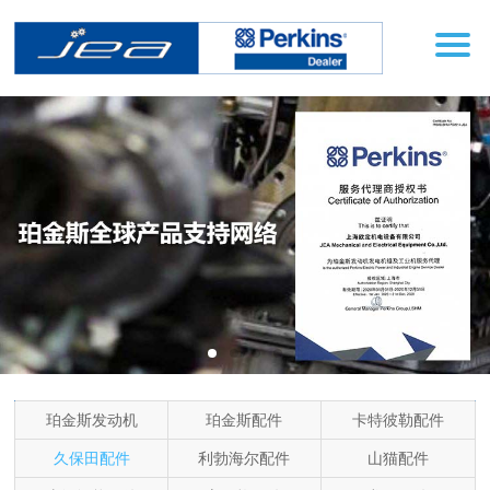
珀金斯发动机
珀金斯配件
卡特彼勒配件
产品分类
久保田配件
利勃海尔配件
山猫配件