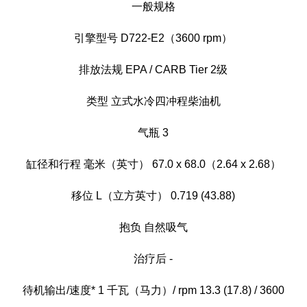
一般规格
引擎型号 D722-E2（3600 rpm）
排放法规 EPA / CARB Tier 2级
类型 立式水冷四冲程柴油机
气瓶 3
缸径和行程 毫米（英寸） 67.0 x 68.0（2.64 x 2.68）
移位 L（立方英寸） 0.719 (43.88)
抱负 自然吸气
治疗后 -
待机输出/速度* 1 千瓦（马力）/ rpm 13.3 (17.8) / 3600