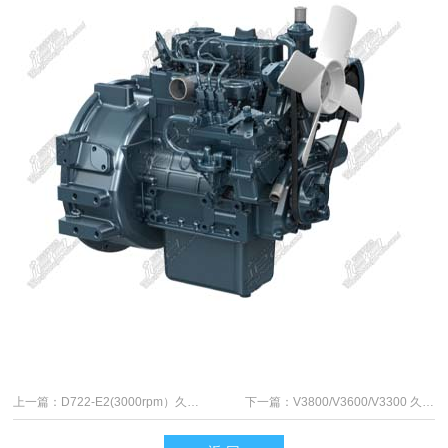
上一篇：
D722-E2(3000rpm）久保田发动机
下一篇：
V3800/V3600/V3300 久保田水泵安装垫片