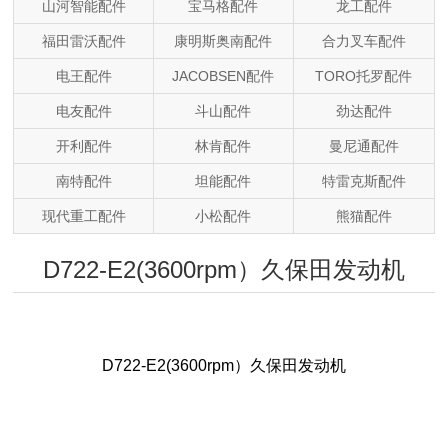
山河智能配件
宝马格配件
龙工配件
福田雷沃配件
康明斯奥南配件
合力叉车配件
电王配件
JACOBSEN配件
TORO托罗配件
电友配件
斗山配件
劲达配件
开利配件
林肯配件
曼尼通配件
南特配件
坦能配件
特雷克斯配件
现代重工配件
小松配件
熊猫配件
D722-E2(3600rpm）久保田发动机
D722-E2(3600rpm）久保田发动机