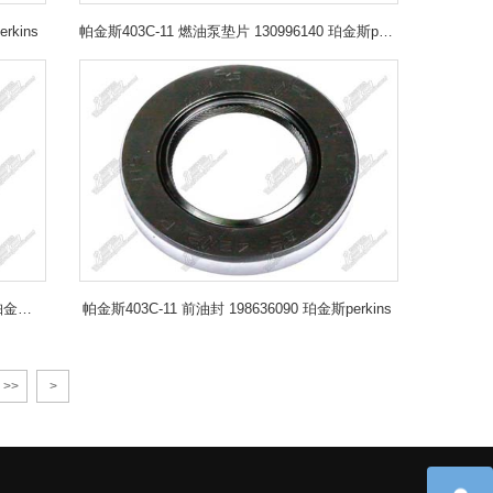
rkins
帕金斯403C-11 燃油泵垫片 130996140 珀金斯perkins
帕金斯403C-11 燃油滤清器总成 2656613 珀金斯perkins
帕金斯403C-11 前油封 198636090 珀金斯perkins
>>
>