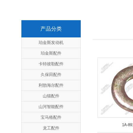
产品分类
珀金斯发动机
珀金斯配件
卡特彼勒配件
久保田配件
利勃海尔配件
山猫配件
山河智能配件
宝马格配件
1A-8
龙工配件