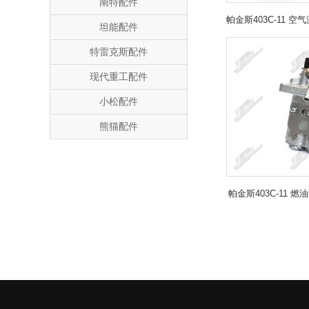
南特配件
坦能配件
特雷克斯配件
现代重工配件
小松配件
熊猫配件
帕金斯403C-11 燃油泵