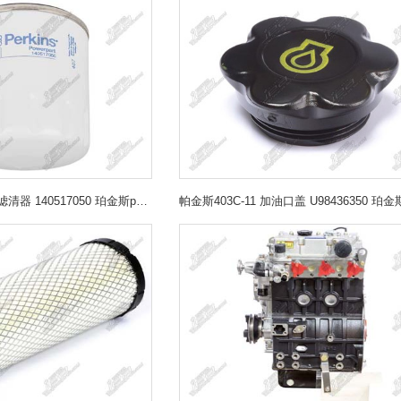
帕金斯403C-11 机油滤清器 140517050 珀金斯perkins