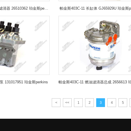
帕金斯403C-11 空气滤清器 26510362 珀金斯perkins
帕金斯403C-11 长缸体 GJ65929U 珀金斯pe
 131017951 珀金斯perkins
<
<<
1
2
3
4
5