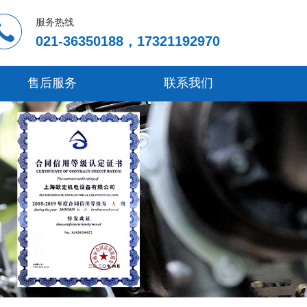
服务热线
021-36350188，17321192970
售后服务
联系我们