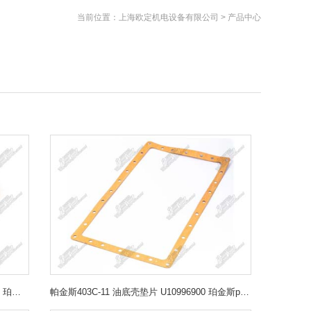
当前位置：
上海欧定机电设备有限公司
>
产品中心
帕金斯403C-11 机油压力传感器 185246170 珀金斯perkins
帕金斯403C-11 油底壳垫片 U10996900 珀金斯perkins