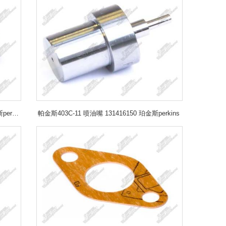
帕金斯403C-11 加油口盖 U98436350 珀金斯perkins
帕金斯403C-11 喷油嘴 131416150 珀金斯perkins